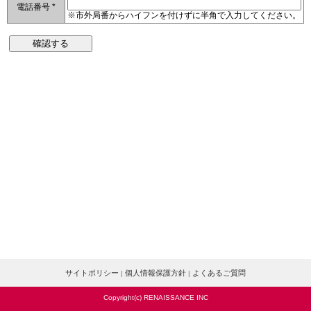
電話番号 *
※市外局番からハイフンを付けずに半角で入力してください。
確認する
サイトポリシー
個人情報保護方針
よくあるご質問
|
|
Copyright(c) RENAISSANCE INC