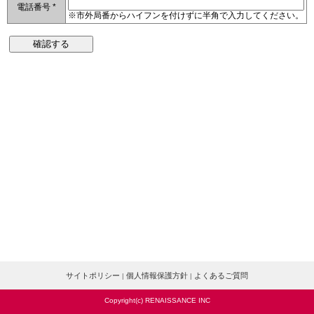
電話番号 *
※市外局番からハイフンを付けずに半角で入力してください。
確認する
サイトポリシー
個人情報保護方針
よくあるご質問
|
|
Copyright(c) RENAISSANCE INC